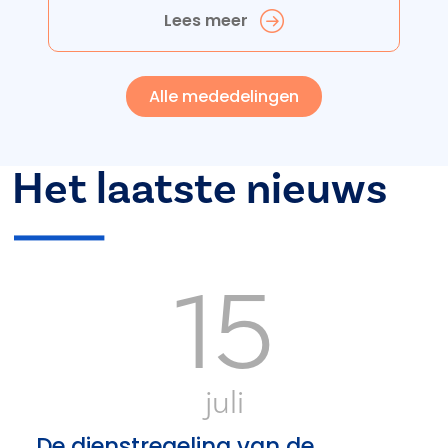
Lees meer
Alle mededelingen
Het laatste nieuws
15
juli
De dienstregeling van de