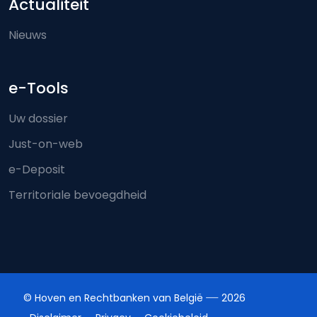
Actualiteit
Nieuws
e-Tools
Uw dossier
Just-on-web
e-Deposit
Territoriale bevoegdheid
© Hoven en Rechtbanken van België
2026