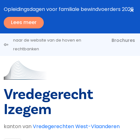
Overslaan en naar de inhoud gaan
Opleidingsdagen voor familiale bewindvoerders 2026
Lees meer
Brochures
naar de website van de hoven en
rechtbanken
Vredegerecht
Izegem
kanton van
Vredegerechten West-Vlaanderen