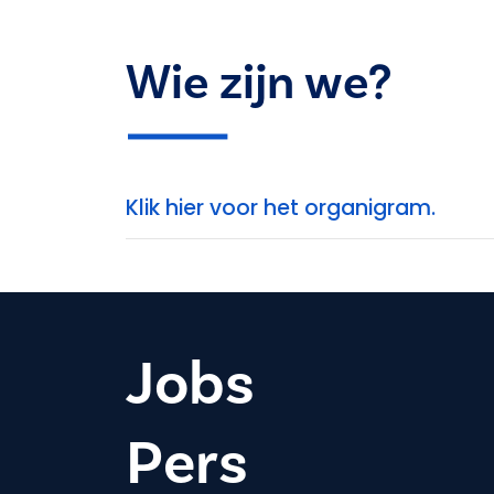
Wie zijn we?
Klik hier voor het organigram.
Jobs
Pers