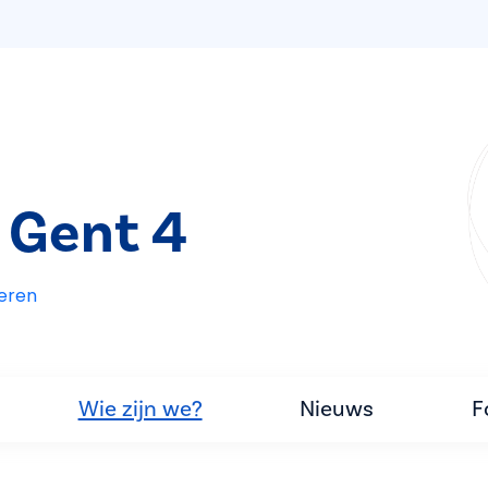
 Gent 4
eren
Wie zijn we?
Nieuws
F