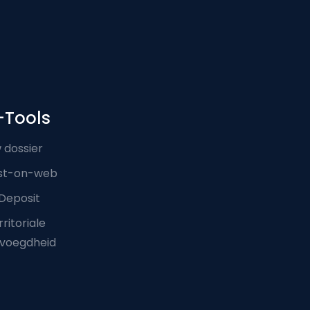
-Tools
 dossier
st-on-web
Deposit
ritoriale
voegdheid