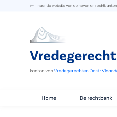
Overslaan en naar de inhoud gaan
naar de website van de hoven en rechtbanken
Vredegerecht
kanton van
Vredegerechten Oost-Vlaand
Home
De rechtbank