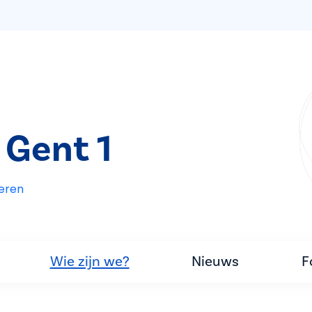
 Gent 1
eren
Wie zijn we?
Nieuws
F