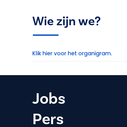
Wie zijn we?
Klik hier voor het organigram.
Jobs
Pers