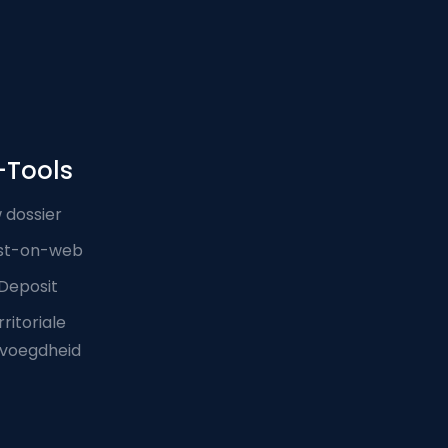
-Tools
 dossier
st-on-web
Deposit
ritoriale
voegdheid