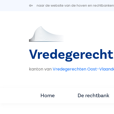
Overslaan en naar de inhoud gaan
naar de website van de hoven en rechtbanken
Vredegerecht
kanton van
Vredegerechten Oost-Vlaand
Home
De rechtbank