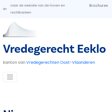
Overslaan en naar de inhoud gaan
Brochures
naar de website van de hoven en
rechtbanken
Vredegerecht Eeklo
kanton van
Vredegerechten Oost-Vlaanderen