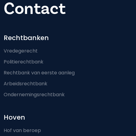
Contact
Footer-menu
Rechtbanken
Vredegerecht
Politierechtbank
Rechtbank van eerste aanleg
Arbeidsrechtbank
Ondernemingsrechtbank
Hoven
Hof van beroep