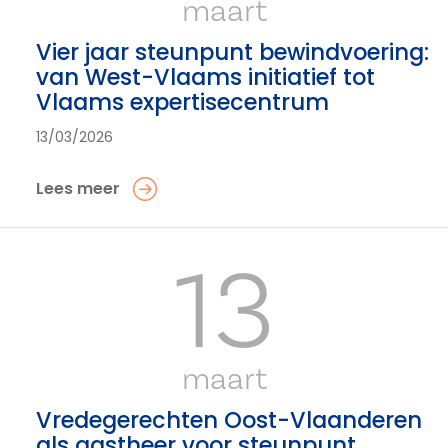
maart
Vier jaar steunpunt bewindvoering:
van West-Vlaams initiatief tot
Vlaams expertisecentrum
13/03/2026
Lees meer
13
maart
Vredegerechten Oost-Vlaanderen
als gastheer voor steunpunt