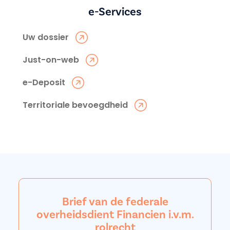
e-Services
Uw dossier
Just-on-web
e-Deposit
Territoriale bevoegdheid
Brief van de federale
overheidsdient Financien i.v.m.
rolrecht