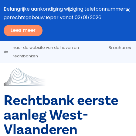
Overslaan en naar de inhoud gaan
Belangrijke aankondiging wijziging telefoonnummers
gerechtsgebouw Ieper vanaf 02/01/2026
Lees meer
Brochures
naar de website van de hoven en
rechtbanken
Rechtbank eerste
aanleg West-
Vlaanderen