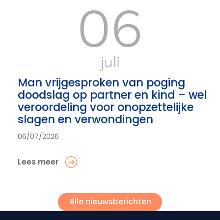
06
juli
Man vrijgesproken van poging
doodslag op partner en kind – wel
veroordeling voor onopzettelijke
slagen en verwondingen
06/07/2026
Lees meer
Alle nieuwsberichten