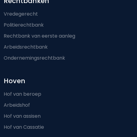
Footer-menu
Rechtbanken
Vredegerecht
Politierechtbank
Rechtbank van eerste aanleg
Arbeidsrechtbank
Ondernemingsrechtbank
Hoven
Hof van beroep
Arbeidshof
Hof van assisen
Hof van Cassatie