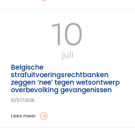
10
juli
Belgische
strafuitvoeringsrechtbanken
zeggen ‘nee’ tegen wetsontwerp
overbevolking gevangenissen
10/07/2026
Lees meer