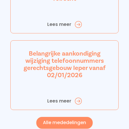
Lees meer
Belangrijke aankondiging
wijziging telefoonnummers
gerechtsgebouw Ieper vanaf
02/01/2026
Lees meer
Alle mededelingen