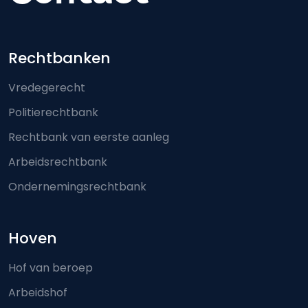
Footer-menu
Rechtbanken
Vredegerecht
Politierechtbank
Rechtbank van eerste aanleg
Arbeidsrechtbank
Ondernemingsrechtbank
Hoven
Hof van beroep
Arbeidshof