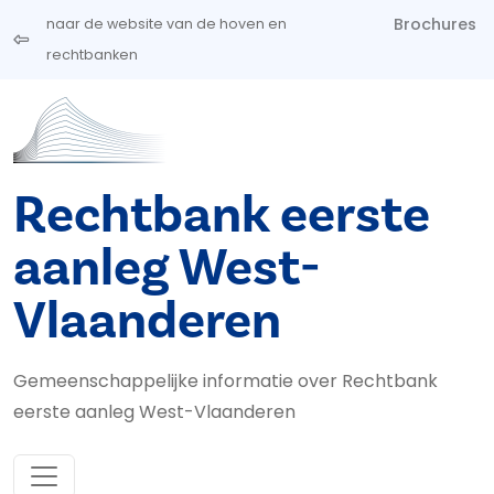
Overslaan en naar de inhoud gaan
Brochures
naar de website van de hoven en
rechtbanken
Rechtbank eerste
aanleg West-
Vlaanderen
Gemeenschappelijke informatie over Rechtbank
eerste aanleg West-Vlaanderen