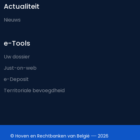
Actualiteit
Nieuws
e-Tools
Uw dossier
Just-on-web
e-Deposit
Territoriale bevoegdheid
© Hoven en Rechtbanken van België
2026