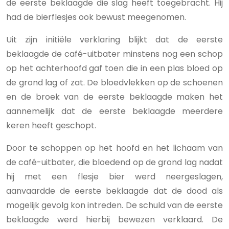
de eerste beklaagde die slag heeft toegebracht. Hij
had de bierflesjes ook bewust meegenomen.
Uit zijn initiële verklaring blijkt dat de eerste
beklaagde de café-uitbater minstens nog een schop
op het achterhoofd gaf toen die in een plas bloed op
de grond lag of zat. De bloedvlekken op de schoenen
en de broek van de eerste beklaagde maken het
aannemelijk dat de eerste beklaagde meerdere
keren heeft geschopt.
Door te schoppen op het hoofd en het lichaam van
de café-uitbater, die bloedend op de grond lag nadat
hij met een flesje bier werd neergeslagen,
aanvaardde de eerste beklaagde dat de dood als
mogelijk gevolg kon intreden. De schuld van de eerste
beklaagde werd hierbij bewezen verklaard. De