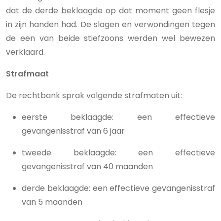
dat de derde beklaagde op dat moment geen flesje
in zijn handen had. De slagen en verwondingen tegen
de een van beide stiefzoons werden wel bewezen
verklaard.
Strafmaat
De rechtbank sprak volgende strafmaten uit:
eerste beklaagde: een effectieve
gevangenisstraf van 6 jaar
tweede beklaagde: een effectieve
gevangenisstraf van 40 maanden
derde beklaagde: een effectieve gevangenisstraf
van 5 maanden