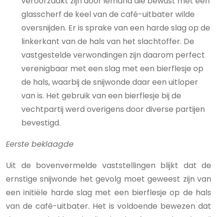
veroorzaakt zijn door iemand die bewust met een
glasscherf de keel van de café-uitbater wilde
oversnijden. Er is sprake van een harde slag op de
linkerkant van de hals van het slachtoffer. De
vastgestelde verwondingen zijn daarom perfect
verenigbaar met een slag met een bierflesje op
de hals, waarbij de snijwonde daar een uitloper
van is. Het gebruik van een bierflesje bij de
vechtpartij werd overigens door diverse partijen
bevestigd.
Eerste beklaagde
Uit de bovenvermelde vaststellingen blijkt dat de
ernstige snijwonde het gevolg moet geweest zijn van
een initiële harde slag met een bierflesje op de hals
van de café-uitbater. Het is voldoende bewezen dat