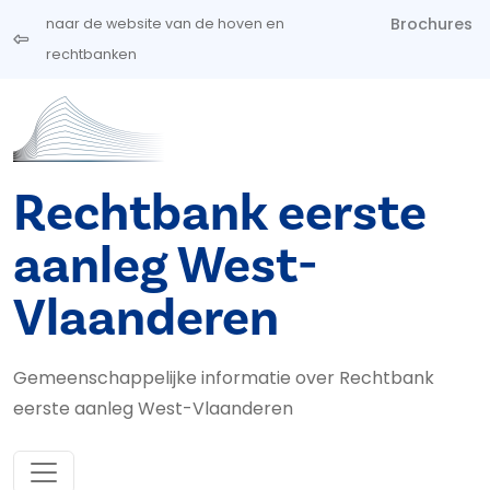
Overslaan en naar de inhoud gaan
Brochures
naar de website van de hoven en
rechtbanken
Rechtbank eerste
aanleg West-
Vlaanderen
Gemeenschappelijke informatie over Rechtbank
eerste aanleg West-Vlaanderen