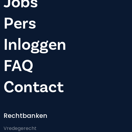
Jobs
Pers
Inloggen
FAQ
Contact
Footer-menu
Rechtbanken
Vredegerecht