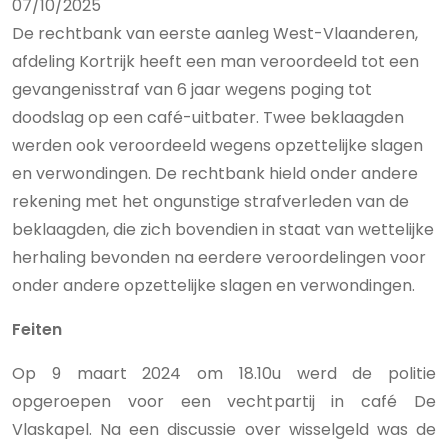
07/10/2025
De rechtbank van eerste aanleg West-Vlaanderen,
afdeling Kortrijk heeft een man veroordeeld tot een
gevangenisstraf van 6 jaar wegens poging tot
doodslag op een café-uitbater. Twee beklaagden
werden ook veroordeeld wegens opzettelijke slagen
en verwondingen. De rechtbank hield onder andere
rekening met het ongunstige strafverleden van de
beklaagden, die zich bovendien in staat van wettelijke
herhaling bevonden na eerdere veroordelingen voor
onder andere opzettelijke slagen en verwondingen.
Feiten
Op 9 maart 2024 om 18.10u werd de politie
opgeroepen voor een vechtpartij in café De
Vlaskapel. Na een discussie over wisselgeld was de