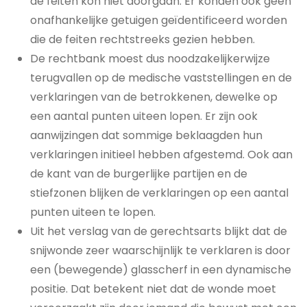
de feiten kon niet doorgaan. Er konden ook geen
onafhankelijke getuigen geïdentificeerd worden
die de feiten rechtstreeks gezien hebben.
De rechtbank moest dus noodzakelijkerwijze
terugvallen op de medische vaststellingen en de
verklaringen van de betrokkenen, dewelke op
een aantal punten uiteen lopen. Er zijn ook
aanwijzingen dat sommige beklaagden hun
verklaringen initieel hebben afgestemd. Ook aan
de kant van de burgerlijke partijen en de
stiefzonen blijken de verklaringen op een aantal
punten uiteen te lopen.
Uit het verslag van de gerechtsarts blijkt dat de
snijwonde zeer waarschijnlijk te verklaren is door
een (bewegende) glasscherf in een dynamische
positie. Dat betekent niet dat de wonde moet