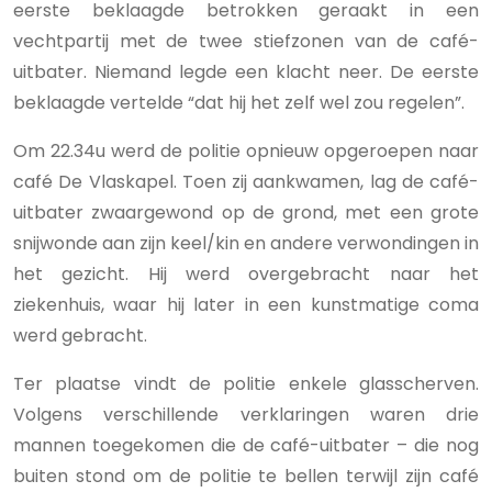
eerste beklaagde betrokken geraakt in een
vechtpartij met de twee stiefzonen van de café-
uitbater. Niemand legde een klacht neer. De eerste
beklaagde vertelde “dat hij het zelf wel zou regelen”.
Om 22.34u werd de politie opnieuw opgeroepen naar
café De Vlaskapel. Toen zij aankwamen, lag de café-
uitbater zwaargewond op de grond, met een grote
snijwonde aan zijn keel/kin en andere verwondingen in
het gezicht. Hij werd overgebracht naar het
ziekenhuis, waar hij later in een kunstmatige coma
werd gebracht.
Ter plaatse vindt de politie enkele glasscherven.
Volgens verschillende verklaringen waren drie
mannen toegekomen die de café-uitbater – die nog
buiten stond om de politie te bellen terwijl zijn café