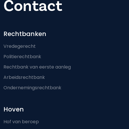
Contact
Footer-menu
Rechtbanken
Vredegerecht
Politierechtbank
Rechtbank van eerste aanleg
Arbeidsrechtbank
Ondernemingsrechtbank
Hoven
Hof van beroep