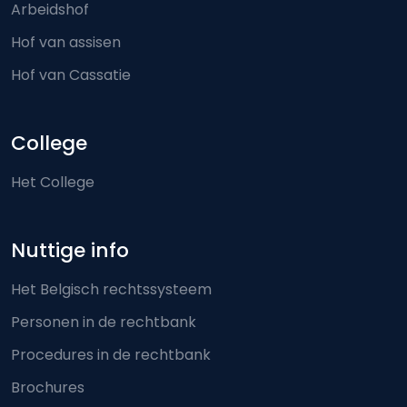
Arbeidshof
Hof van assisen
Hof van Cassatie
College
Het College
Nuttige info
Het Belgisch rechtssysteem
Personen in de rechtbank
Procedures in de rechtbank
Brochures