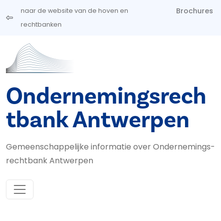
Overslaan en naar de inhoud gaan
Brochures
naar de website van de hoven en
rechtbanken
Ondernemingsrech
tbank Antwerpen
Gemeenschappelijke informatie over Ondernemings­
rechtbank Antwerpen