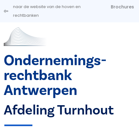
Overslaan en naar de inhoud gaan
Brochures
naar de website van de hoven en
rechtbanken
Ondernemings­
rechtbank
Antwerpen
Afdeling Turnhout