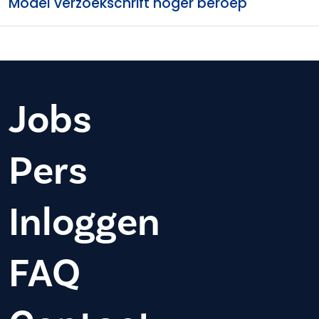
Model verzoekschrift hoger beroep
Jobs
Pers
Inloggen
FAQ