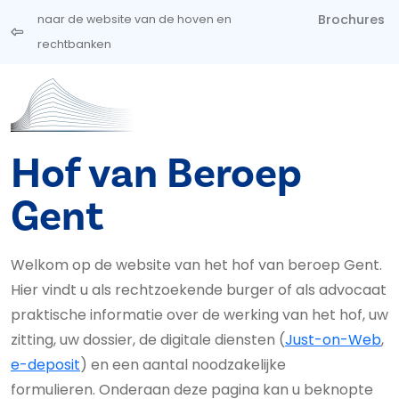
Overslaan en naar de inhoud gaan
Brochures
naar de website van de hoven en
rechtbanken
Hof van Beroep
Gent
Welkom op de website van het hof van beroep Gent.
Hier vindt u als rechtzoekende burger of als advocaat
praktische informatie over de werking van het hof, uw
zitting, uw dossier, de digitale diensten (
Just-on-Web
,
e-deposit
) en een aantal noodzakelijke
formulieren. Onderaan deze pagina kan u beknopte