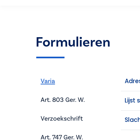
Formulieren
Varia
Adres
Art. 803 Ger. W.
Lijst
Verzoekschrift
Slach
Art. 747 Ger. W.