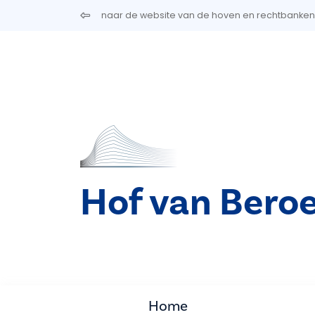
Overslaan en naar de inhoud gaan
naar de website van de hoven en rechtbanken
Hof van Beroe
Home