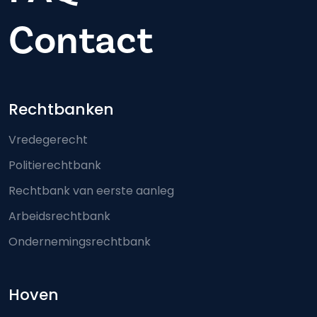
Contact
Footer-menu
Rechtbanken
Vredegerecht
Politierechtbank
Rechtbank van eerste aanleg
Arbeidsrechtbank
Ondernemingsrechtbank
Hoven