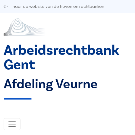
Overslaan en naar de inhoud gaan
naar de website van de hoven en rechtbanken
Arbeidsrechtbank
Gent
Afdeling Veurne