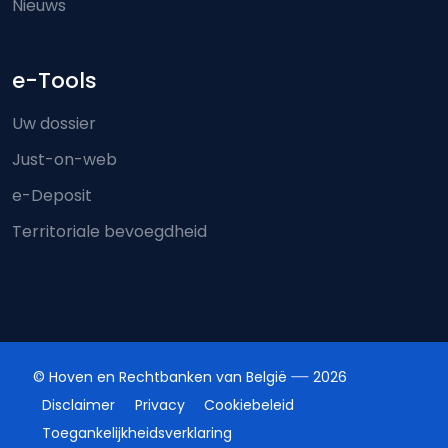
Nieuws
e-Tools
Uw dossier
Just-on-web
e-Deposit
Territoriale bevoegdheid
© Hoven en Rechtbanken van België
2026
Disclaimer
Privacy
Cookiebeleid
Toegankelijkheidsverklaring