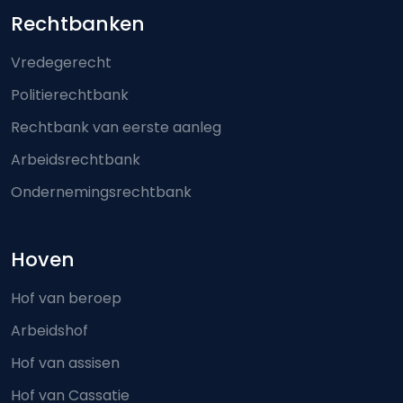
Footer-menu
Rechtbanken
Vredegerecht
Politierechtbank
Rechtbank van eerste aanleg
Arbeidsrechtbank
Ondernemingsrechtbank
Hoven
Hof van beroep
Arbeidshof
Hof van assisen
Hof van Cassatie