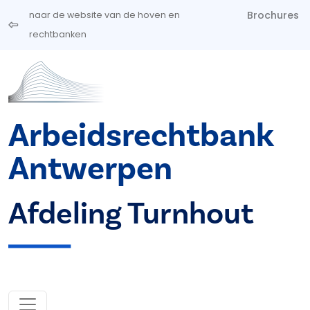
Overslaan en naar de inhoud gaan
Brochures
naar de website van de hoven en
rechtbanken
Arbeidsrechtbank
Antwerpen
Afdeling Turnhout