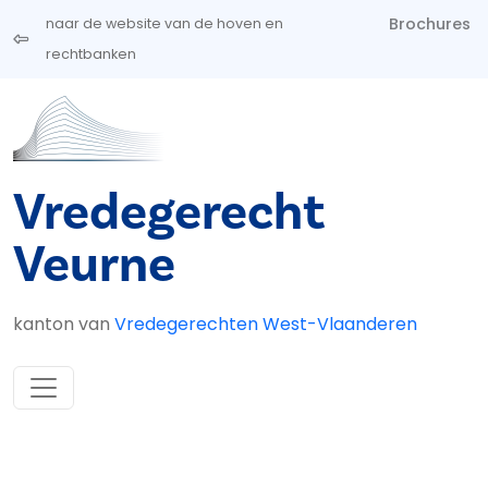
Overslaan en naar de inhoud gaan
Brochures
naar de website van de hoven en
rechtbanken
Vredegerecht
Veurne
kanton van
Vredegerechten West-Vlaanderen