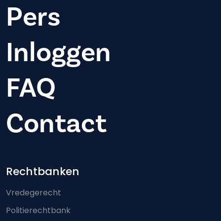
Pers
Inloggen
FAQ
Contact
Footer-menu
Rechtbanken
Vredegerecht
Politierechtbank