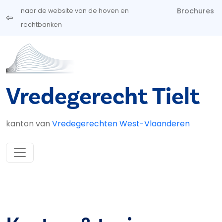
Overslaan en naar de inhoud gaan
Brochures
naar de website van de hoven en
rechtbanken
Vredegerecht Tielt
kanton van
Vredegerechten West-Vlaanderen