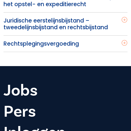
het opstel- en expeditierecht
Juridische eerstelijnsbijstand –
tweedelijnsbijstand en rechtsbijstand
Rechtsplegingsvergoeding
Jobs
Pers