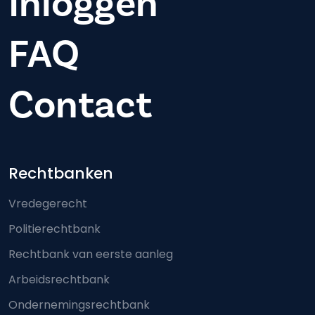
Inloggen
FAQ
Contact
Footer-menu
Rechtbanken
Vredegerecht
Politierechtbank
Rechtbank van eerste aanleg
Arbeidsrechtbank
Ondernemingsrechtbank