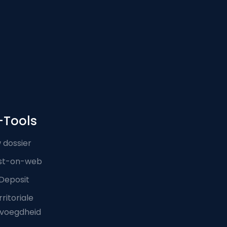
-Tools
 dossier
st-on-web
Deposit
ritoriale
voegdheid