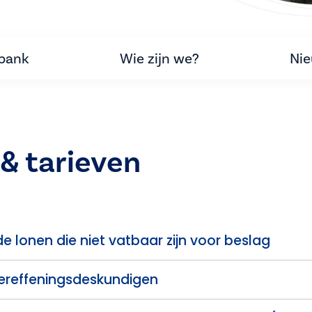
tbank
Wie zijn we?
Ni
& tarieven
 lonen die niet vatbaar zijn voor beslag
ereffeningsdeskundigen