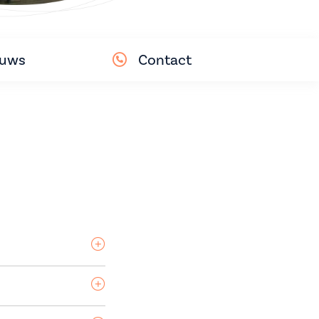
euws
Contact