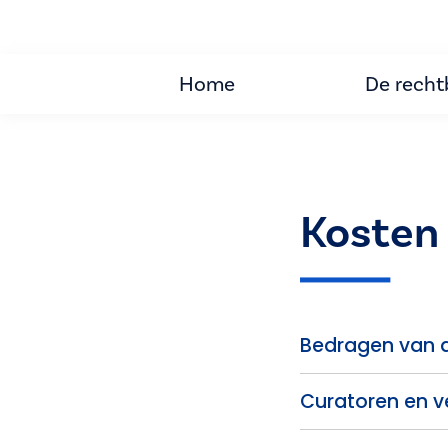
Home
De rech
Kosten 
Bedragen van de
Curatoren en v