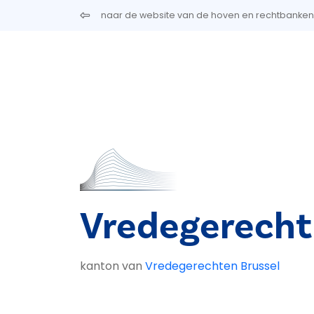
Overslaan en naar de inhoud gaan
naar de website van de hoven en rechtbanken
Vredegerecht
kanton van
Vredegerechten Brussel