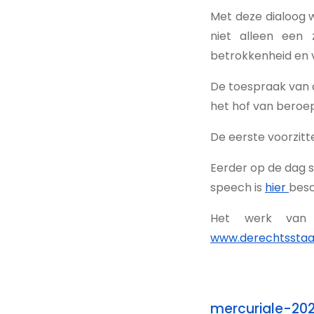
Met deze dialoog w
niet alleen een 
betrokkenheid en 
De toespraak van 
het hof van beroep
De eerste voorzitt
Eerder op de dag s
speech is
hier
besc
Het werk van 
www.derechtsstaa
mercuriale-2025