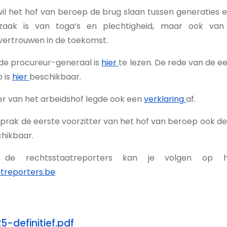
il het hof van beroep de brug slaan tussen generaties en
zaak is van toga’s en plechtigheid, maar ook van
vertrouwen in de toekomst.
de procureur-generaal is
hier
te lezen. De rede van de ee
 is
hier
beschikbaar.
er van het arbeidshof legde ook een
verklaring
af.
prak de eerste voorzitter van het hof van beroep ook de 
hikbaar.
de rechtsstaatreporters kan je volgen op h
treporters.be
-definitief.pdf