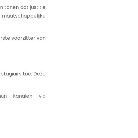
 tonen dat justitie
 maatschappelijke
rste voorzitter van
stagiairs toe. Deze
un kanalen via