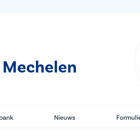
 Mechelen
tbank
Nieuws
Formuli