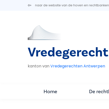
Overslaan en naar de inhoud gaan
naar de website van de hoven en rechtbanken
Vredegerecht
kanton van
Vredegerechten Antwerpen
Home
De rech