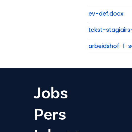
ev-def.docx
tekst-stagiair
arbeidshof-1-
Jobs
Pers