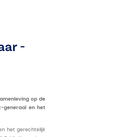
aar -
 samenleving op de
t-generaal en het
 het gerechtelijk