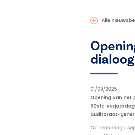
Alle nieuwsbe
Opening
dialoog
01/09/2025
Opening van het g
50ste verjaardag
auditoraat-gener
Op maandag 1 sep