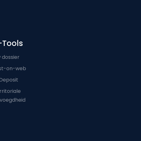
-Tools
 dossier
st-on-web
Deposit
ritoriale
voegdheid