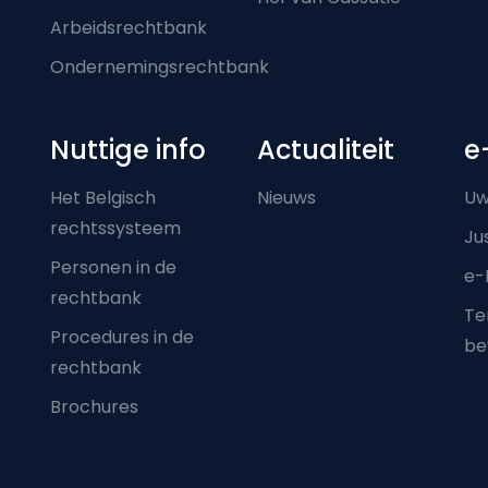
Arbeidsrechtbank
Ondernemingsrechtbank
Nuttige info
Actualiteit
e
Het Belgisch
Nieuws
Uw
rechtssysteem
Ju
Personen in de
e-
rechtbank
Ter
Procedures in de
be
rechtbank
Brochures