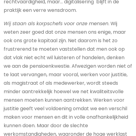
rechtvaardigheid, maar… digitalisering blijft in de
praktijk een verre wensdroom.
Wij staan als korpschefs voor onze mensen
. Wij
weten zeer goed dat onze mensen ons enige, maar
ook ons grote kapitaal zijn. Net daarom is het zo
frustrerend te moeten vaststellen dat men ook op
dat vlak niet echt wil luisteren of handelen, denken
we aan de pensioenkwestie. Afwezigen worden niet of
te laat vervangen, maar vooral, werken voor justitie,
als magistraat of als medewerker, wordt steeds
minder aantrekkelijk hoewel we net kwaliteitsvolle
mensen moeten kunnen aantrekken. Werken voor
justitie geeft veel voldoening omdat we een verschil
maken voor mensen en dit in volle onafhankelijkheid
kunnen doen. Maar door de slechte
werkomstandigheden, waaronder de hoge werklast