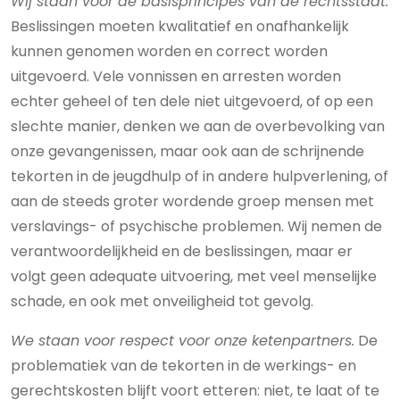
Wij staan voor de basisprincipes van de rechtsstaat.
Beslissingen moeten kwalitatief en onafhankelijk
kunnen genomen worden en correct worden
uitgevoerd. Vele vonnissen en arresten worden
echter geheel of ten dele niet uitgevoerd, of op een
slechte manier, denken we aan de overbevolking van
onze gevangenissen, maar ook aan de schrijnende
tekorten in de jeugdhulp of in andere hulpverlening, of
aan de steeds groter wordende groep mensen met
verslavings- of psychische problemen. Wij nemen de
verantwoordelijkheid en de beslissingen, maar er
volgt geen adequate uitvoering, met veel menselijke
schade, en ook met onveiligheid tot gevolg.
We staan voor respect voor onze ketenpartners.
De
problematiek van de tekorten in de werkings- en
gerechtskosten blijft voort etteren: niet, te laat of te