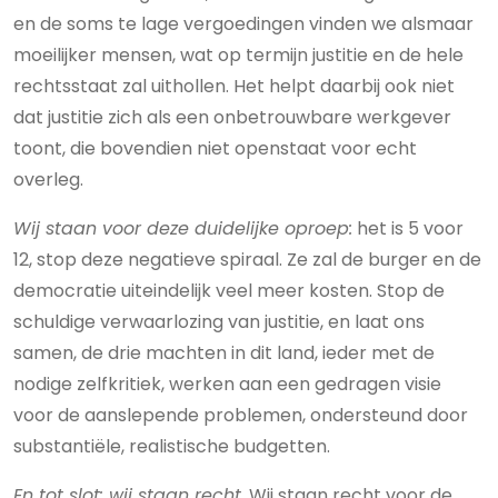
en de soms te lage vergoedingen vinden we alsmaar
moeilijker mensen, wat op termijn justitie en de hele
rechtsstaat zal uithollen. Het helpt daarbij ook niet
dat justitie zich als een onbetrouwbare werkgever
toont, die bovendien niet openstaat voor echt
overleg.
Wij staan voor deze duidelijke oproep:
het is 5 voor
12, stop deze negatieve spiraal. Ze zal de burger en de
democratie uiteindelijk veel meer kosten. Stop de
schuldige verwaarlozing van justitie, en laat ons
samen, de drie machten in dit land, ieder met de
nodige zelfkritiek, werken aan een gedragen visie
voor de aanslepende problemen, ondersteund door
substantiële, realistische budgetten.
En tot slot: wij staan recht.
Wij staan recht voor de