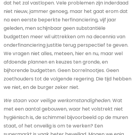
dat het zal vastlopen. Vele problemen zijn inderdaad
niet nieuw, jammer genoeg, maar het gaat erom dat
na een eerste beperkte herfinanciering, vijf jaar
geleden, men schijnbaar geen substantiële
budgetten meer wil uittrekken om na decennia van
onderfinanciering justitie terug perspectief te geven.
We vragen niet alles, meteen, hier en nu, maar wel
afdoende plannen en keuzes ten gronde, en
bijhorende budgetten. Geen borrelnootjes. Geen
zoethouders tot de volgende regering. Die tijd hebben
we niet, en de burger zeker niet.
We staan voor veilige werkomstandigheden.
Wat
met een aantal gebouwen, waar het volstrekt niet
hygiënisch is, de schimmel bijvoorbeeld op de muren
staat, of het onveilig is om te werken? Een
supermarkt is vaak beter beveiligd. Mogen we enig