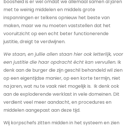
boosheid is er wel omdat we allemaal samen al jaren
met te weinig middelen en middels grote
inspanningen er telkens opnieuw het beste van
maken, maar we nu moeten vaststellen dat het
vooruitzicht op een echt beter functionerende
justitie, dreigt te verdwijnen.
We staan, en jullie allen staan hier ook letterlijk, voor
een justitie die haar opdracht écht kan vervullen.
Ik
denk aan de burger die zijn geschil behandeld wil zien
op een eigentijdse manier, op een korte termijn, niet
na jaren, wat nu te vaak niet mogelijk is. Ik denk ook
aan de exploderende werklast in vele domeinen. Dit
verdient veel meer aandacht, en procedures en
middelen aangepast aan deze tijd.
Wij korpschefs zitten midden in het systeem en zien