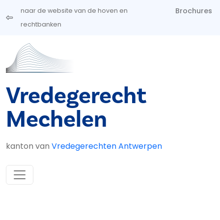
Overslaan en naar de inhoud gaan
Brochures
naar de website van de hoven en
rechtbanken
Vredegerecht
Mechelen
kanton van
Vredegerechten Antwerpen