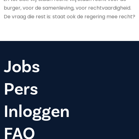
burger, voor de samenleving, voor rechtvaardigheid.
De vraag die rest is: staat ook de regering mee recht?
Jobs
Pers
Inloggen
FAQ