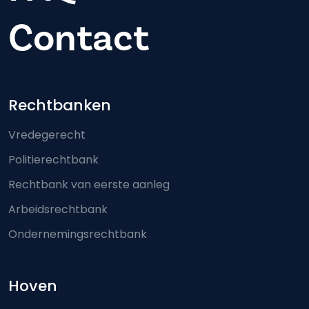
Contact
Footer-menu
Rechtbanken
Vredegerecht
Politierechtbank
Rechtbank van eerste aanleg
Arbeidsrechtbank
Ondernemingsrechtbank
Hoven