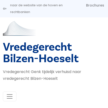
Overslaan en naar de inhoud gaan
Brochures
naar de website van de hoven en
rechtbanken
Vredegerecht
Bilzen-Hoeselt
Vredegerecht Genk tijdelijk verhuisd naar
vredegerecht Bilzen-Hoeselt