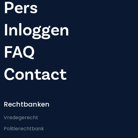
Pers
Inloggen
FAQ
Contact
Footer-menu
Rechtbanken
Vredegerecht
Politierechtbank