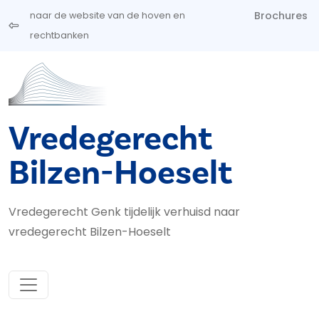
Overslaan en naar de inhoud gaan
Brochures
naar de website van de hoven en
rechtbanken
Vredegerecht
Bilzen-Hoeselt
Vredegerecht Genk tijdelijk verhuisd naar
vredegerecht Bilzen-Hoeselt