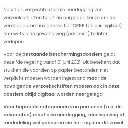
Naast de verplichte digitale neerlegging van
verzoekschriften heeft de burger de keuze om de
verdere communicatie via het CRBP (en dus digitaal)
dan wel via de gewone weg (per post) te laten
verlopen.
Voor de
bestaande beschermingsdossiers
geldt
dezelfde regeling vanaf 01 juni 2021. Dit betekent dat
stukken die voordien op papier bestonden niet
verplicht moeten worden ingescand
maar
de
navolgende verzoekschriften moeten ook in deze
dossiers altijd digitaal worden neergelegd
.
Voor bepaalde categorieën van personen (o.a. de
advocaten) moet elke neerlegging, kennisgeving of
mededeling wèl gebeuren via het register dit zowel