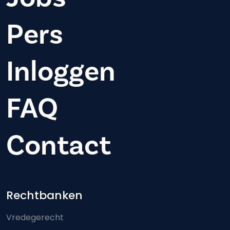
Pers
Inloggen
FAQ
Contact
Footer-menu
Rechtbanken
Vredegerecht