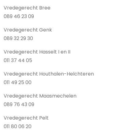
Vredegerecht Bree
089 46 23 09
Vredegerecht Genk
089 32 29 30
Vredegerecht Hasselt I en II
011 37 44 05
Vredegerecht Houthalen-Helchteren
011 49 25 00
Vredegerecht Maasmechelen
089 76 43 09
Vredegerecht Pelt
011 80 06 20