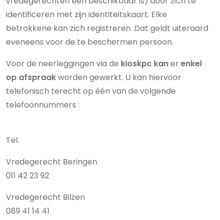
vredegerechten één beschikbaar is) door zich te
identificeren met zijn identiteitskaart. Elke
betrokkene kan zich registreren. Dat geldt uiteraard
eveneens voor de te beschermen persoon.
Voor de neerleggingen via de
kioskpc kan
er
enkel
op afspraak
worden gewerkt. U kan hiervoor
telefonisch terecht op één van de volgende
telefoonnummers :
Tel.
Vredegerecht Beringen
011 42 23 92
Vredegerecht Bilzen
089 41 14 41