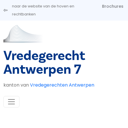
Overslaan en naar de inhoud gaan
Brochures
naar de website van de hoven en
rechtbanken
Vredegerecht
Antwerpen 7
kanton van
Vredegerechten Antwerpen