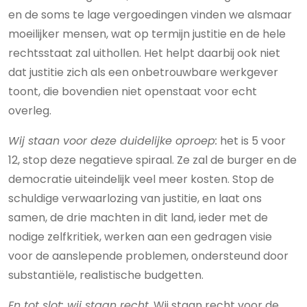
en de soms te lage vergoedingen vinden we alsmaar
moeilijker mensen, wat op termijn justitie en de hele
rechtsstaat zal uithollen. Het helpt daarbij ook niet
dat justitie zich als een onbetrouwbare werkgever
toont, die bovendien niet openstaat voor echt
overleg.
Wij staan voor deze duidelijke oproep:
het is 5 voor
12, stop deze negatieve spiraal. Ze zal de burger en de
democratie uiteindelijk veel meer kosten. Stop de
schuldige verwaarlozing van justitie, en laat ons
samen, de drie machten in dit land, ieder met de
nodige zelfkritiek, werken aan een gedragen visie
voor de aanslepende problemen, ondersteund door
substantiële, realistische budgetten.
En tot slot: wij staan recht.
Wij staan recht voor de