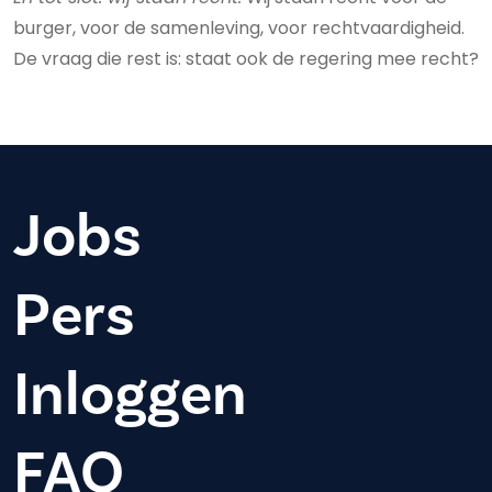
burger, voor de samenleving, voor rechtvaardigheid.
De vraag die rest is: staat ook de regering mee recht?
Jobs
Pers
Inloggen
FAQ