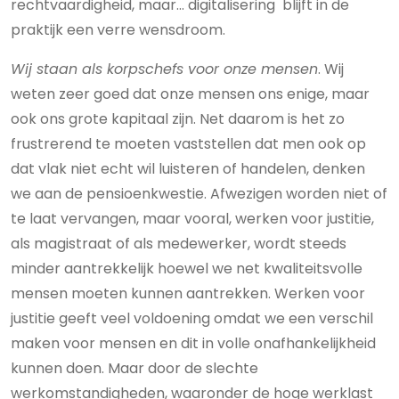
rechtvaardigheid, maar… digitalisering blijft in de
praktijk een verre wensdroom.
Wij staan als korpschefs voor onze mensen
. Wij
weten zeer goed dat onze mensen ons enige, maar
ook ons grote kapitaal zijn. Net daarom is het zo
frustrerend te moeten vaststellen dat men ook op
dat vlak niet echt wil luisteren of handelen, denken
we aan de pensioenkwestie. Afwezigen worden niet of
te laat vervangen, maar vooral, werken voor justitie,
als magistraat of als medewerker, wordt steeds
minder aantrekkelijk hoewel we net kwaliteitsvolle
mensen moeten kunnen aantrekken. Werken voor
justitie geeft veel voldoening omdat we een verschil
maken voor mensen en dit in volle onafhankelijkheid
kunnen doen. Maar door de slechte
werkomstandigheden, waaronder de hoge werklast