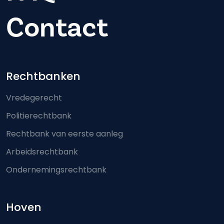
Contact
Footer-menu
Rechtbanken
Vredegerecht
Politierechtbank
Rechtbank van eerste aanleg
Arbeidsrechtbank
Ondernemingsrechtbank
Hoven