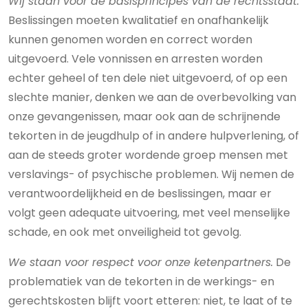
Wij staan voor de basisprincipes van de rechtsstaat.
Beslissingen moeten kwalitatief en onafhankelijk
kunnen genomen worden en correct worden
uitgevoerd. Vele vonnissen en arresten worden
echter geheel of ten dele niet uitgevoerd, of op een
slechte manier, denken we aan de overbevolking van
onze gevangenissen, maar ook aan de schrijnende
tekorten in de jeugdhulp of in andere hulpverlening, of
aan de steeds groter wordende groep mensen met
verslavings- of psychische problemen. Wij nemen de
verantwoordelijkheid en de beslissingen, maar er
volgt geen adequate uitvoering, met veel menselijke
schade, en ook met onveiligheid tot gevolg.
We staan voor respect voor onze ketenpartners.
De
problematiek van de tekorten in de werkings- en
gerechtskosten blijft voort etteren: niet, te laat of te