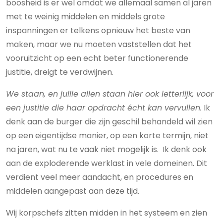
boosheid is er wel omdat we allemaal samen al jaren
met te weinig middelen en middels grote
inspanningen er telkens opnieuw het beste van
maken, maar we nu moeten vaststellen dat het
vooruitzicht op een echt beter functionerende
justitie, dreigt te verdwijnen.
We staan, en jullie allen staan hier ook letterlijk, voor
een justitie die haar opdracht écht kan vervullen.
Ik
denk aan de burger die zijn geschil behandeld wil zien
op een eigentijdse manier, op een korte termijn, niet
na jaren, wat nu te vaak niet mogelijk is. Ik denk ook
aan de exploderende werklast in vele domeinen. Dit
verdient veel meer aandacht, en procedures en
middelen aangepast aan deze tijd.
Wij korpschefs zitten midden in het systeem en zien