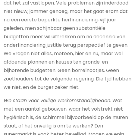
dat het zal vastlopen. Vele problemen zijn inderdaad
niet nieuw, jammer genoeg, maar het gaat erom dat
na een eerste beperkte herfinanciering, vijf jaar
geleden, men schijnbaar geen substantiële
budgetten meer wil uittrekken om na decennia van
onderfinanciering justitie terug perspectief te geven.
We vragen niet alles, meteen, hier en nu, maar wel
afdoende plannen en keuzes ten gronde, en
bijhorende budgetten. Geen borrelnootjes. Geen
zoethouders tot de volgende regering. Die tijd hebben
we niet, en de burger zeker niet.
We staan voor veilige werkomstandigheden.
Wat
met een aantal gebouwen, waar het volstrekt niet
hygiënisch is, de schimmel bijvoorbeeld op de muren
staat, of het onveilig is om te werken? Een
supermarkt is vaak beter beveiligd. Mogen we enig