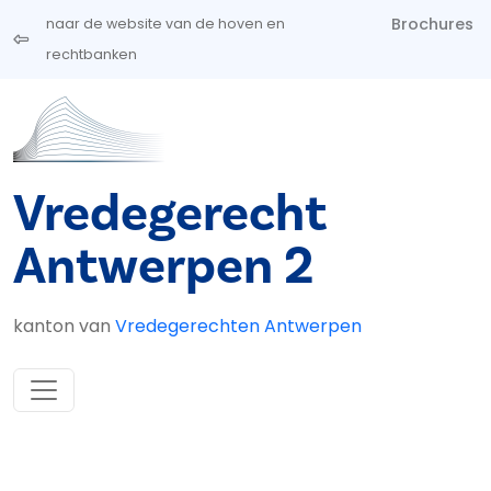
Overslaan en naar de inhoud gaan
Brochures
naar de website van de hoven en
rechtbanken
Vredegerecht
Antwerpen 2
kanton van
Vredegerechten Antwerpen