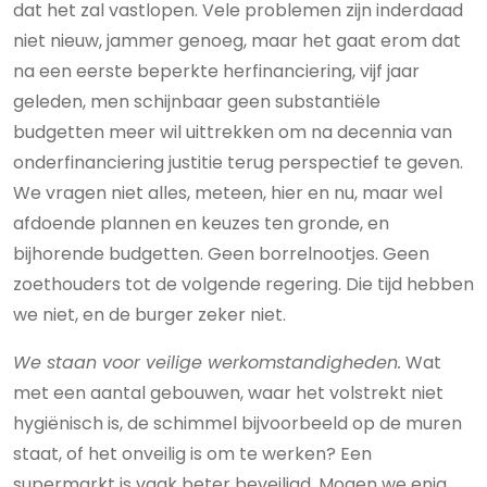
dat het zal vastlopen. Vele problemen zijn inderdaad
niet nieuw, jammer genoeg, maar het gaat erom dat
na een eerste beperkte herfinanciering, vijf jaar
geleden, men schijnbaar geen substantiële
budgetten meer wil uittrekken om na decennia van
onderfinanciering justitie terug perspectief te geven.
We vragen niet alles, meteen, hier en nu, maar wel
afdoende plannen en keuzes ten gronde, en
bijhorende budgetten. Geen borrelnootjes. Geen
zoethouders tot de volgende regering. Die tijd hebben
we niet, en de burger zeker niet.
We staan voor veilige werkomstandigheden.
Wat
met een aantal gebouwen, waar het volstrekt niet
hygiënisch is, de schimmel bijvoorbeeld op de muren
staat, of het onveilig is om te werken? Een
supermarkt is vaak beter beveiligd. Mogen we enig