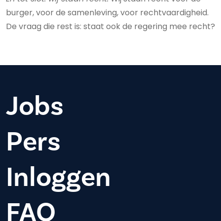
burger, voor de samenleving, voor rechtvaardigheid.
De vraag die rest is: staat ook de regering mee recht?
Jobs
Pers
Inloggen
FAQ