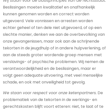
Wij staan voor de basisprincipes van de rechtsstaat.
Beslissingen moeten kwalitatief en onafhankelijk
kunnen genomen worden en correct worden
uitgevoerd. Vele vonnissen en arresten worden
echter geheel of ten dele niet uitgevoerd, of op een
slechte manier, denken we aan de overbevolking van
onze gevangenissen, maar ook aan de schrijnende
tekorten in de jeugdhulp of in andere hulpverlening, of
aan de steeds groter wordende groep mensen met
verslavings- of psychische problemen. Wij nemen de
verantwoordelijkheid en de beslissingen, maar er
volgt geen adequate uitvoering, met veel menselijke
schade, en ook met onveiligheid tot gevolg.
We staan voor respect voor onze ketenpartners.
De
problematiek van de tekorten in de werkings- en
gerechtskosten blijft voort etteren: niet, te laat of te