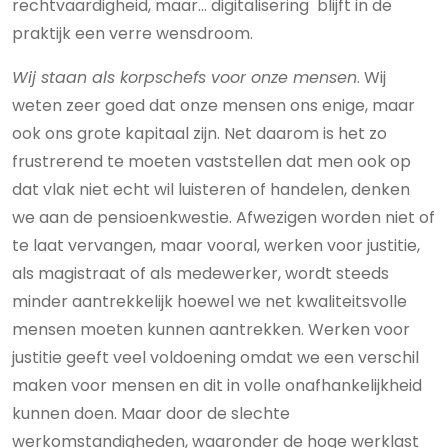
rechtvaardigheid, maar… digitalisering blijft in de
praktijk een verre wensdroom.
Wij staan als korpschefs voor onze mensen
. Wij
weten zeer goed dat onze mensen ons enige, maar
ook ons grote kapitaal zijn. Net daarom is het zo
frustrerend te moeten vaststellen dat men ook op
dat vlak niet echt wil luisteren of handelen, denken
we aan de pensioenkwestie. Afwezigen worden niet of
te laat vervangen, maar vooral, werken voor justitie,
als magistraat of als medewerker, wordt steeds
minder aantrekkelijk hoewel we net kwaliteitsvolle
mensen moeten kunnen aantrekken. Werken voor
justitie geeft veel voldoening omdat we een verschil
maken voor mensen en dit in volle onafhankelijkheid
kunnen doen. Maar door de slechte
werkomstandigheden, waaronder de hoge werklast