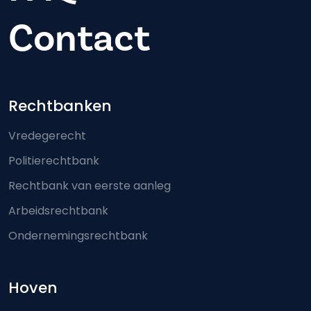
Contact
Footer-menu
Rechtbanken
Vredegerecht
Politierechtbank
Rechtbank van eerste aanleg
Arbeidsrechtbank
Ondernemingsrechtbank
Hoven