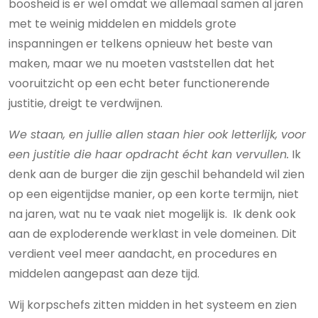
boosheid is er wel omdat we allemaal samen al jaren
met te weinig middelen en middels grote
inspanningen er telkens opnieuw het beste van
maken, maar we nu moeten vaststellen dat het
vooruitzicht op een echt beter functionerende
justitie, dreigt te verdwijnen.
We staan, en jullie allen staan hier ook letterlijk, voor
een justitie die haar opdracht écht kan vervullen.
Ik
denk aan de burger die zijn geschil behandeld wil zien
op een eigentijdse manier, op een korte termijn, niet
na jaren, wat nu te vaak niet mogelijk is. Ik denk ook
aan de exploderende werklast in vele domeinen. Dit
verdient veel meer aandacht, en procedures en
middelen aangepast aan deze tijd.
Wij korpschefs zitten midden in het systeem en zien