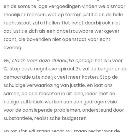
en de soms te lage vergoedingen vinden we alsmaar
moeilijker mensen, wat op termijn justitie en de hele
rechtsstaat zal uithollen. Het helpt daarbij ook niet
dat justitie zich als een onbetrouwbare werkgever
toont, die bovendien niet openstaat voor echt
overleg.
Wij staan voor deze duidelijke oproep:
het is 5 voor
12, stop deze negatieve spiraal. Ze zal de burger en de
democratie uiteindelijk veel meer kosten. Stop de
schuldige verwaarlozing van justitie, en laat ons
samen, de drie machten in dit land, ieder met de
nodige zelfkritiek, werken aan een gedragen visie
voor de aanslepende problemen, ondersteund door
substantiële, realistische budgetten.
En tot slot: wij staan recht.
Wij staan recht voor de