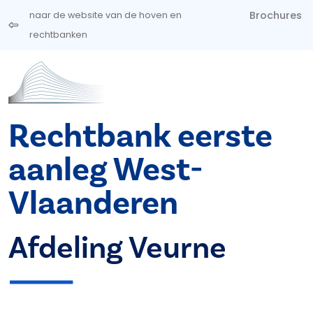
Overslaan en naar de inhoud gaan
Brochures
naar de website van de hoven en
rechtbanken
Rechtbank eerste
aanleg West-
Vlaanderen
Afdeling Veurne