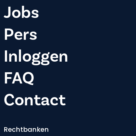
Jobs
Pers
Inloggen
FAQ
Contact
Footer-menu
Rechtbanken