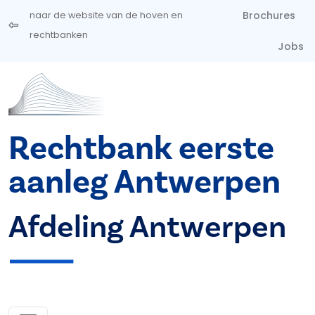
Overslaan en naar de inhoud gaan
Brochures
naar de website van de hoven en
rechtbanken
Jobs
Rechtbank eerste
aanleg Antwerpen
Afdeling Antwerpen