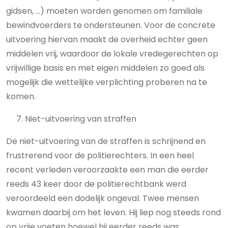
gidsen, …) moeten worden genomen om familiale
bewindvoerders te ondersteunen. Voor de concrete
uitvoering hiervan maakt de overheid echter geen
middelen vrij, waardoor de lokale vredegerechten op
vrijwillige basis en met eigen middelen zo goed als
mogelijk die wettelijke verplichting proberen na te
komen.
7. Niet-uitvoering van straffen
De niet-uitvoering van de straffen is schrijnend en
frustrerend voor de politierechters. In een heel
recent verleden veroorzaakte een man die eerder
reeds 43 keer door de politierechtbank werd
veroordeeld een dodelijk ongeval. Twee mensen
kwamen daarbij om het leven. Hij liep nog steeds rond
op vrije voeten hoewel hij eerder reeds was