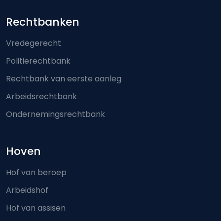
Footer-menu
Rechtbanken
Vredegerecht
Politierechtbank
Rechtbank van eerste aanleg
Arbeidsrechtbank
Ondernemingsrechtbank
Hoven
Hof van beroep
Arbeidshof
Hof van assisen