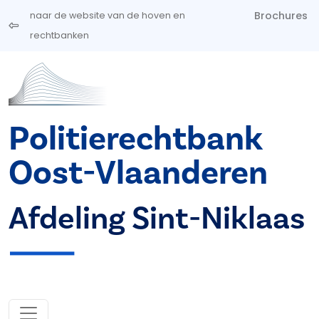
Overslaan en naar de inhoud gaan
Brochures
naar de website van de hoven en
rechtbanken
Politierechtbank
Oost-Vlaanderen
Afdeling Sint-Niklaas