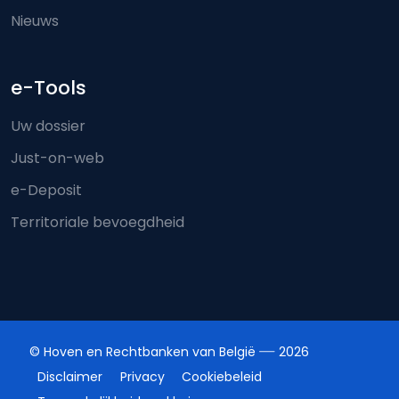
Nieuws
e-Tools
Uw dossier
Just-on-web
e-Deposit
Territoriale bevoegdheid
© Hoven en Rechtbanken van België
2026
Disclaimer
Privacy
Cookiebeleid