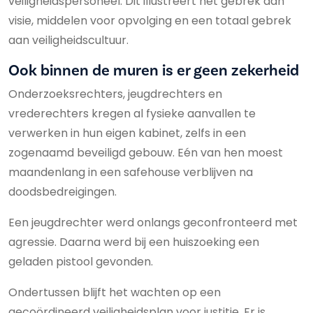
veiligheidspersoneel. Dit illustreert het gebrek aan
visie, middelen voor opvolging en een totaal gebrek
aan veiligheidscultuur.
Ook binnen de muren is er geen zekerheid
Onderzoeksrechters, jeugdrechters en
vrederechters kregen al fysieke aanvallen te
verwerken in hun eigen kabinet, zelfs in een
zogenaamd beveiligd gebouw. Eén van hen moest
maandenlang in een safehouse verblijven na
doodsbedreigingen.
Een jeugdrechter werd onlangs geconfronteerd met
agressie. Daarna werd bij een huiszoeking een
geladen pistool gevonden.
Ondertussen blijft het wachten op een
gecoördineerd veiligheidsplan voor justitie. Er is