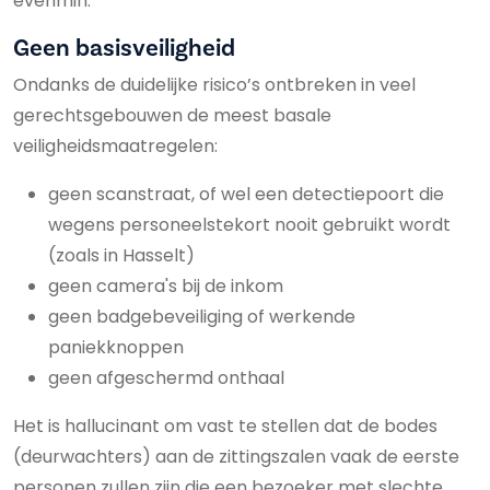
evenmin.”
Geen basisveiligheid
Ondanks de duidelijke risico’s ontbreken in veel
gerechtsgebouwen de meest basale
veiligheidsmaatregelen:
geen scanstraat, of wel een detectiepoort die
wegens personeelstekort nooit gebruikt wordt
(zoals in Hasselt)
geen camera's bij de inkom
geen badgebeveiliging of werkende
paniekknoppen
geen afgeschermd onthaal
Het is hallucinant om vast te stellen dat de bodes
(deurwachters) aan de zittingszalen vaak de eerste
personen zullen zijn die een bezoeker met slechte