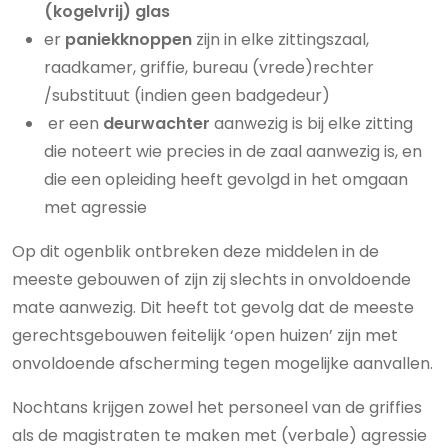
(kogelvrij) glas
er
paniekknoppen
zijn in elke zittingszaal,
raadkamer, griffie, bureau (vrede)rechter
/substituut (indien geen badgedeur)
er een
deurwachter
aanwezig is bij elke zitting
die noteert wie precies in de zaal aanwezig is, en
die een opleiding heeft gevolgd in het omgaan
met agressie
Op dit ogenblik ontbreken deze middelen in de
meeste gebouwen of zijn zij slechts in onvoldoende
mate aanwezig. Dit heeft tot gevolg dat de meeste
gerechtsgebouwen feitelijk ‘open huizen’ zijn met
onvoldoende afscherming tegen mogelijke aanvallen.
Nochtans krijgen zowel het personeel van de griffies
als de magistraten te maken met (verbale) agressie