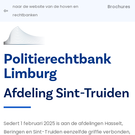
Overslaan en naar de inhoud gaan
Brochures
naar de website van de hoven en
rechtbanken
Politierechtbank
Limburg
Afdeling Sint-Truiden
Sedert 1 februari 2025 is aan de afdelingen Hasselt,
Beringen en Sint-Truiden eenzelfde griffie verbonden,