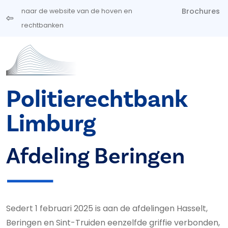
Overslaan en naar de inhoud gaan
Brochures
naar de website van de hoven en
rechtbanken
Politierechtbank
Limburg
Afdeling Beringen
Sedert 1 februari 2025 is aan de afdelingen Hasselt,
Beringen en Sint-Truiden eenzelfde griffie verbonden,