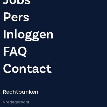
Pers
Inloggen
FAQ
Contact
Footer-menu
Rechtbanken
Vredegerecht