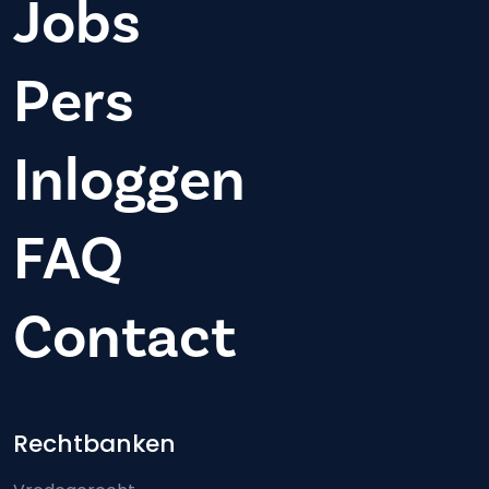
Jobs
Pers
Inloggen
FAQ
Contact
Footer-menu
Rechtbanken