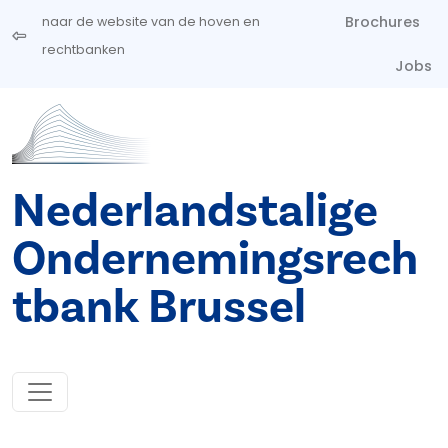
Overslaan en naar de inhoud gaan
Brochures
naar de website van de hoven en
rechtbanken
Jobs
Nederlandstalige
Ondernemingsrech
tbank Brussel