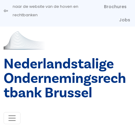
Overslaan en naar de inhoud gaan
Brochures
naar de website van de hoven en
rechtbanken
Jobs
Nederlandstalige
Ondernemingsrech
tbank Brussel