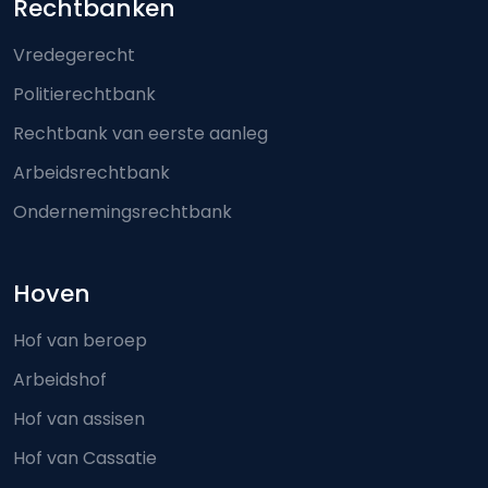
Footer-menu
Rechtbanken
Vredegerecht
Politierechtbank
Rechtbank van eerste aanleg
Arbeidsrechtbank
Ondernemingsrechtbank
Hoven
Hof van beroep
Arbeidshof
Hof van assisen
Hof van Cassatie