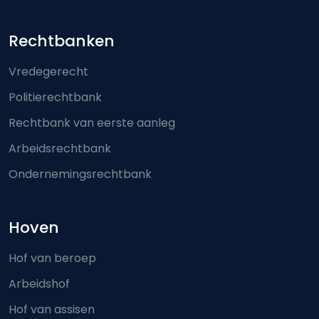
Footer-menu
Rechtbanken
Vredegerecht
Politierechtbank
Rechtbank van eerste aanleg
Arbeidsrechtbank
Ondernemingsrechtbank
Hoven
Hof van beroep
Arbeidshof
Hof van assisen