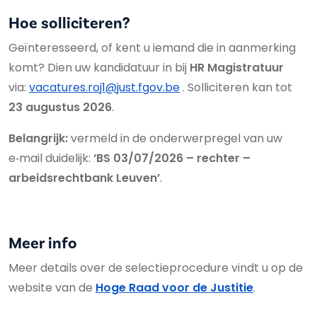
Hoe solliciteren?
Geïnteresseerd, of kent u iemand die in aanmerking
komt? Dien uw kandidatuur in bij
HR Magistratuur
via:
vacatures.roj1@just.fgov.be
. Solliciteren kan tot
23 augustus 2026
.
Belangrijk:
vermeld in de onderwerpregel van uw
e‑mail duidelijk:
‘BS 03/07/2026 – rechter –
arbeidsrechtbank Leuven’
.
Meer info
Meer details over de selectieprocedure vindt u op de
website van de
Hoge Raad voor de Justitie
.