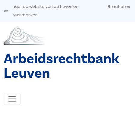
Overslaan en naar de inhoud gaan
Brochures
naar de website van de hoven en
rechtbanken
Arbeidsrechtbank
Leuven