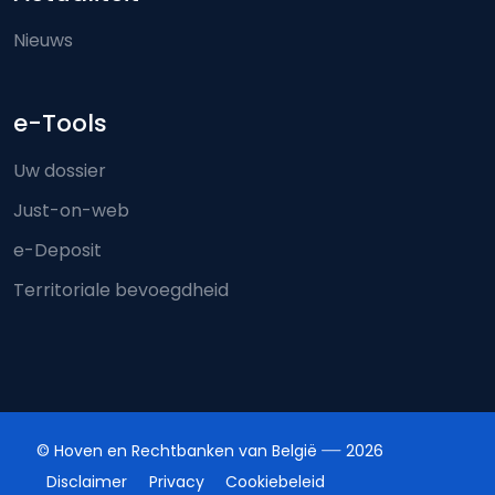
Nieuws
e-Tools
Uw dossier
Just-on-web
e-Deposit
Territoriale bevoegdheid
© Hoven en Rechtbanken van België
2026
Disclaimer
Privacy
Cookiebeleid