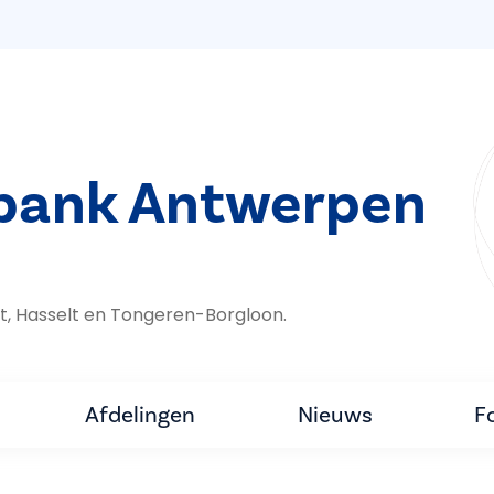
bank Antwerpen
t, Hasselt en Tongeren-Borgloon.
Afdelingen
Nieuws
F