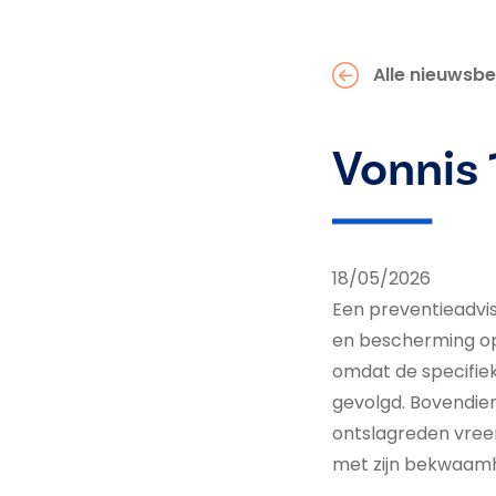
Alle nieuwsbe
Vonnis
18/05/2026
Een preventieadvis
en bescherming op
omdat de specifie
gevolgd. Bovendien
ontslagreden vreem
met zijn bekwaam