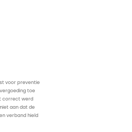
st voor preventie
vergoeding toe
t correct werd
niet aan dat de
en verband hield