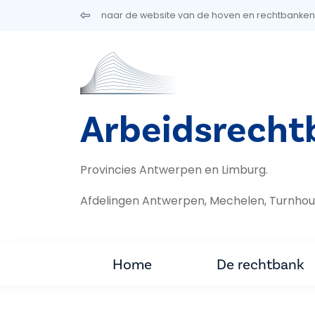
Overslaan en naar de inhoud gaan
naar de website van de hoven en rechtbanken
Arbeidsrecht
Provincies Antwerpen en Limburg.
Afdelingen Antwerpen, Mechelen, Turnhou
Home
De rechtbank