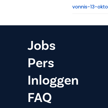
vonnis-13-okt
Jobs
Pers
Inloggen
FAQ