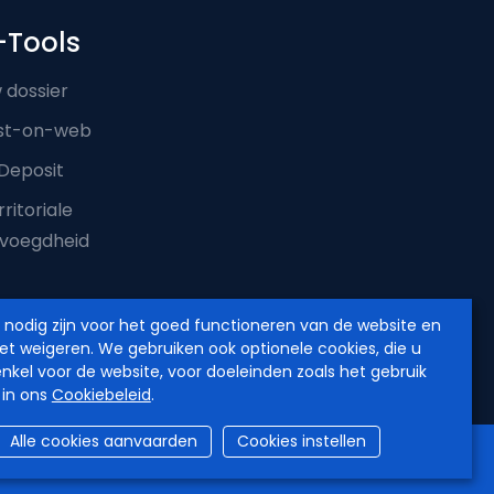
-Tools
 dossier
st-on-web
Deposit
ritoriale
voegdheid
e nodig zijn voor het goed functioneren van de website en
iet weigeren. We gebruiken ook optionele cookies, die u
enkel voor de website, voor doeleinden zoals het gebruik
 in ons
Cookiebeleid
.
Alle cookies aanvaarden
Cookies instellen
verklaring