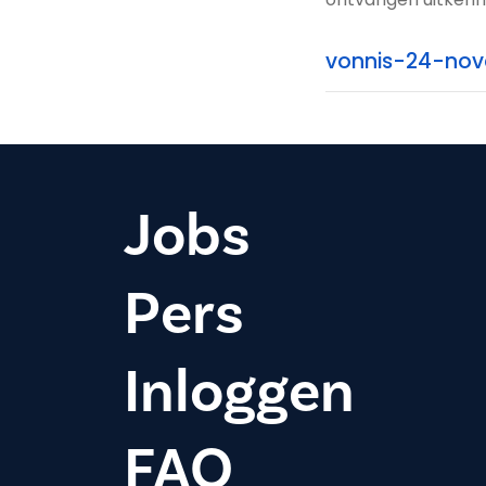
vonnis-24-nov
Jobs
Pers
Inloggen
FAQ