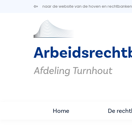
Overslaan en naar de inhoud gaan
naar de website van de hoven en rechtbanken
Arbeidsrecht
Afdeling Turnhout
Home
De rech