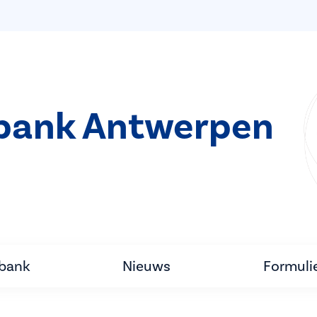
bank Antwerpen
tbank
Nieuws
Formuli