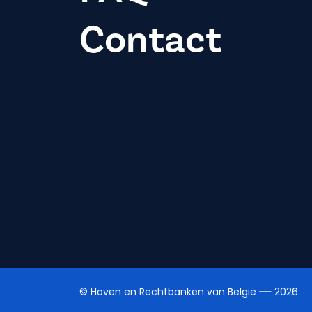
Contact
© Hoven en Rechtbanken van België
2026