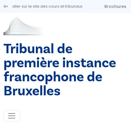
Aller au contenu principal
Brochures
aller sur le site des cours et tribunaux
Tribunal de
première instance
francophone de
Bruxelles