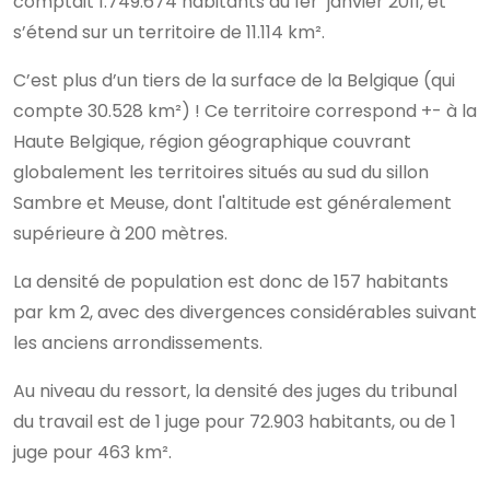
comptait 1.749.674 habitants au 1er janvier 2011, et
s’étend sur un territoire de 11.114 km².
C’est plus d’un tiers de la surface de la Belgique (qui
compte 30.528 km²) ! Ce territoire correspond +- à la
Haute Belgique, région géographique couvrant
globalement les territoires situés au sud du sillon
Sambre et Meuse, dont l'altitude est généralement
supérieure à 200 mètres.
La densité de population est donc de 157 habitants
par km 2, avec des divergences considérables suivant
les anciens arrondissements.
Au niveau du ressort, la densité des juges du tribunal
du travail est de 1 juge pour 72.903 habitants, ou de 1
juge pour 463 km².