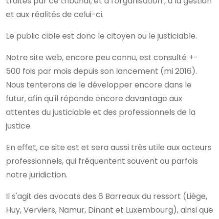
traités par ce tribunal, et à l'organisation , à la gestion
et aux réalités de celui-ci.
Le public cible est donc le citoyen ou le justiciable.
Notre site web, encore peu connu, est consulté +-
500 fois par mois depuis son lancement (mi 2016).
Nous tenterons de le développer encore dans le
futur, afin qu'il réponde encore davantage aux
attentes du justiciable et des professionnels de la
justice.
En effet, ce site est et sera aussi très utile aux acteurs
professionnels, qui fréquentent souvent ou parfois
notre juridiction.
Il s'agit des avocats des 6 Barreaux du ressort (Liège,
Huy, Verviers, Namur, Dinant et Luxembourg), ainsi que