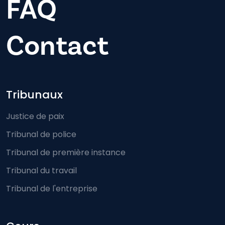
FAQ
Contact
Footer-menu
Tribunaux
Justice de paix
Tribunal de police
Tribunal de première instance
Tribunal du travail
Tribunal de l'entreprise