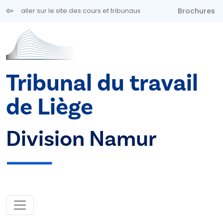
Aller au contenu principal
Brochures
aller sur le site des cours et tribunaux
Tribunal du travail
de Liège
Division Namur