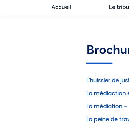
Accueil
Le trib
Brochu
L'huissier de jus
La médiaction 
La médiation - 
La peine de trav