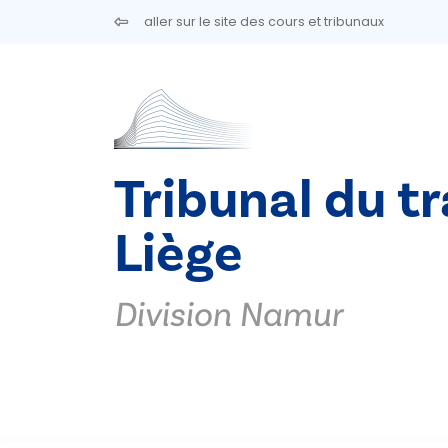
Aller au contenu principal
aller sur le site des cours et tribunaux
Tribunal du tr
Liège
Division Namur