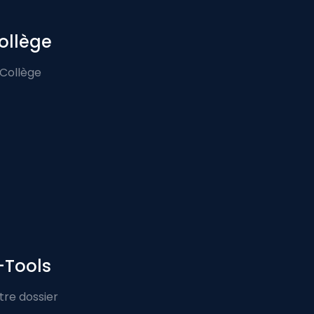
ollège
 Collège
-Tools
tre dossier