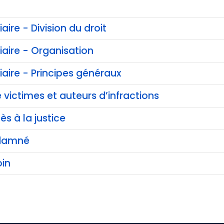
iaire - Division du droit
ciaire - Organisation
ciaire - Principes généraux
 victimes et auteurs d’infractions
ès à la justice
ndamné
in