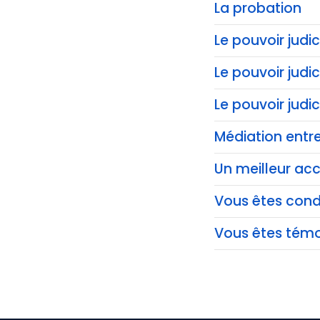
La probation
Le pouvoir judic
Le pouvoir judi
Le pouvoir judi
Médiation entre
Un meilleur acc
Vous êtes co
Vous êtes témo