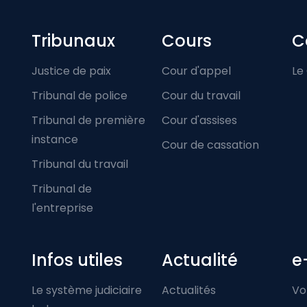
Footer-menu
Tribunaux
Cours
C
Justice de paix
Cour d'appel
Le
Tribunal de police
Cour du travail
Tribunal de première
Cour d'assises
instance
Cour de cassation
Tribunal du travail
Tribunal de
l'entreprise
Infos utiles
Actualité
e
Le système judiciaire
Actualités
Vo