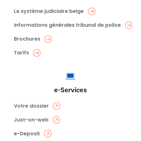
Le système judiciaire belge
Informations générales tribunal de police
Brochures
Tarifs
e-Services
Votre dossier
Just-on-web
e-Deposit