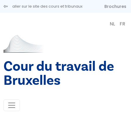
Aller au contenu principal
Brochures
aller sur le site des cours et tribunaux
NL
FR
Cour du travail de
Bruxelles