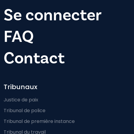
Se connecter
FAQ
Contact
Footer-menu
Tribunaux
Justice de paix
Tribunal de police
Tribunal de première instance
Tribunal du travail