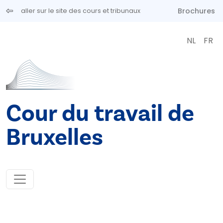
Aller au contenu principal
Brochures
aller sur le site des cours et tribunaux
NL
FR
Cour du travail de
Bruxelles