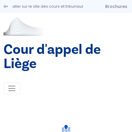
Aller au contenu principal
Brochures
aller sur le site des cours et tribunaux
Cour d'appel de
Liège