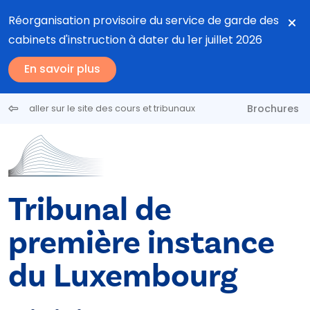
Aller au contenu principal
Réorganisation provisoire du service de garde des
cabinets d'instruction à dater du 1er juillet 2026
En savoir plus
Brochures
aller sur le site des cours et tribunaux
Tribunal de
première instance
du Luxembourg