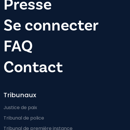
Presse
Se connecter
FAQ
Contact
Footer-menu
Tribunaux
Justice de paix
Tribunal de police
Tribunal de première instance