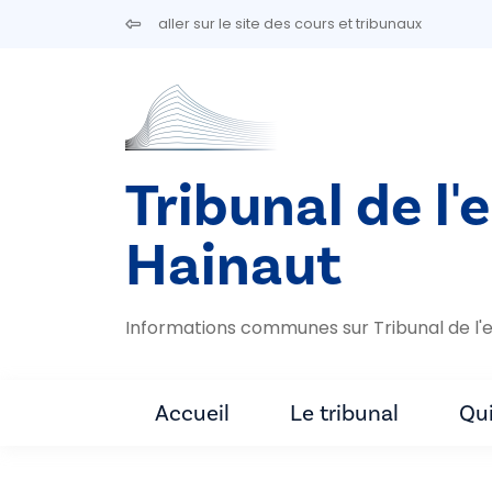
Aller au contenu principal
aller sur le site des cours et tribunaux
Tribunal de l'
Hainaut
Informations communes sur Tribunal de l'e
Accueil
Le tribunal
Qu