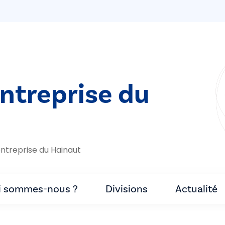
entreprise du
ntreprise du Hainaut
i sommes-nous ?
Divisions
Actualité