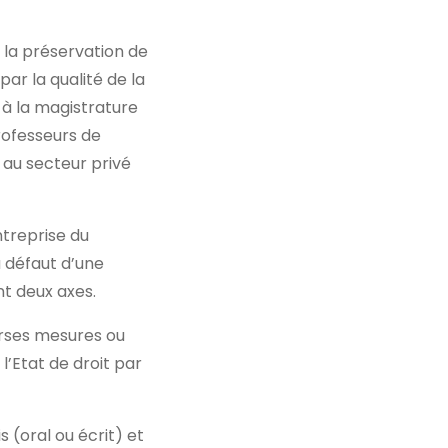
e la préservation de
ar la qualité de la
e à la magistrature
professeurs de
t au secteur privé
ntreprise du
à défaut d’une
nt deux axes.
erses mesures ou
l’Etat de droit par
 (oral ou écrit) et