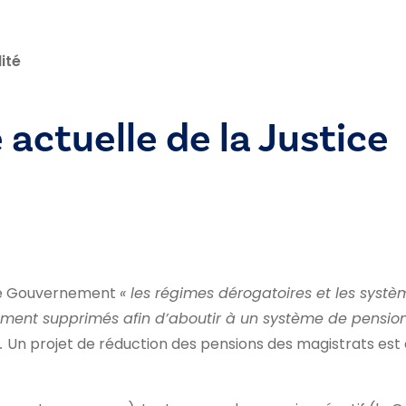
ité
e actuelle de la Justice
 de Gouvernement
« les régimes dérogatoires et les sys
ement supprimés afin d’aboutir à un système de pension
».
Un projet de réduction des pensions des magistrats est