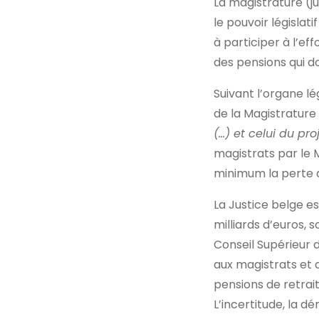
La magistrature (j
le pouvoir législati
à participer à l’e
des pensions qui d
Suivant l’organe lé
de la Magistratur
(…) et celui du pr
magistrats par le 
minimum la perte q
La Justice belge es
milliards d’euros,
Conseil Supérieur 
aux magistrats et a
pensions de retrai
L’incertitude, la d