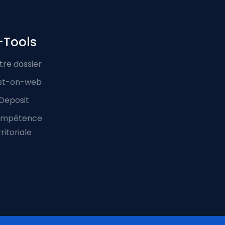
-Tools
tre dossier
st-on-web
Deposit
mpétence
ritoriale