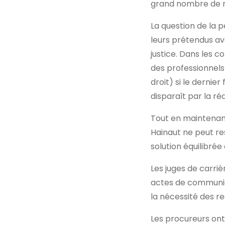
grand nombre de me
La question de la p
leurs prétendus ava
justice. Dans les c
des professionnels 
droit) si le dernie
disparaît par la ré
Tout en maintenant 
Hainaut ne peut res
solution équilibrée
Les juges de carri
actes de communica
la nécessité des re
Les procureurs ont 