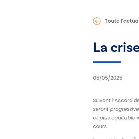
Toute l'actual
La cris
05/05/2025
Suivant l’Accord
seront progressiv
et plus équitable 
cours.