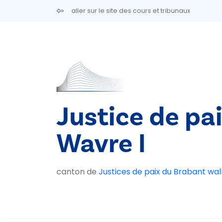
Aller au contenu principal
aller sur le site des cours et tribunaux
Justice de pa
Wavre I
canton de
Justices de paix du Brabant wal