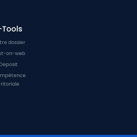
-Tools
tre dossier
st-on-web
Deposit
mpétence
ritoriale