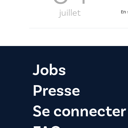
juillet
En 
Jobs
Presse
Se connecter