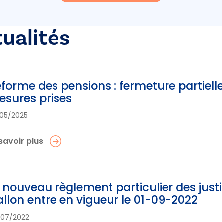
tualités
forme des pensions : fermeture partielle
sures prises
05/2025
savoir plus
 nouveau règlement particulier des just
llon entre en vigueur le 01-09-2022
/07/2022