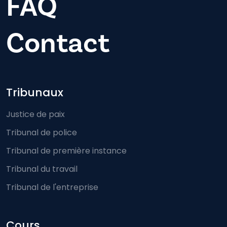
FAQ
Contact
Footer-menu
Tribunaux
Justice de paix
Tribunal de police
Tribunal de première instance
Tribunal du travail
Tribunal de l'entreprise
Cours