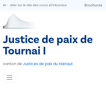
Aller au contenu principal
Brochures
aller sur le site des cours et tribunaux
Justice de paix de
Tournai I
canton de
Justices de paix du Hainaut