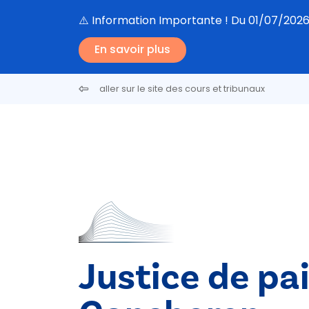
Aller au contenu principal
⚠️ Information Importante ! Du 01/07/2026 a
En savoir plus
aller sur le site des cours et tribunaux
Justice de pa