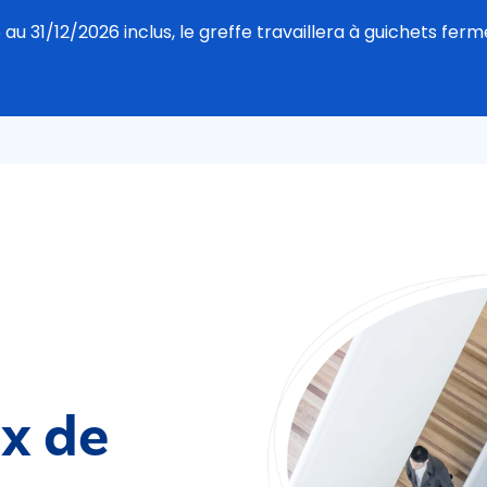
u 31/12/2026 inclus, le greffe travaillera à guichets fermé
ix de