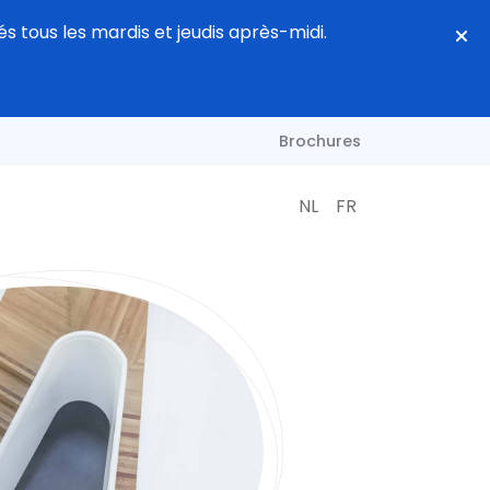
s tous les mardis et jeudis après-midi.
Brochures
NL
FR