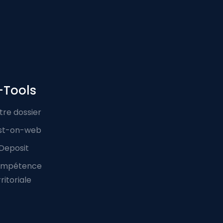
-Tools
tre dossier
st-on-web
Deposit
mpétence
ritoriale