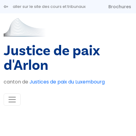
Aller au contenu principal
Brochures
aller sur le site des cours et tribunaux
Justice de paix
d'Arlon
canton de
Justices de paix du Luxembourg