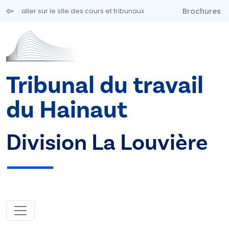
Aller au contenu principal
Brochures
aller sur le site des cours et tribunaux
Tribunal du travail
du Hainaut
Division La Louvière