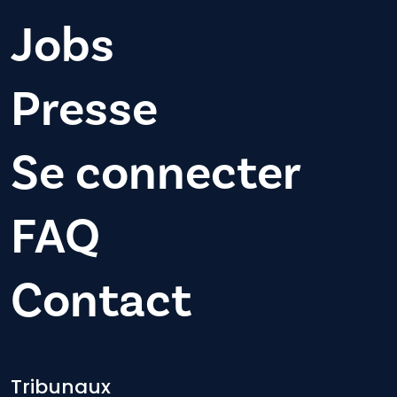
Jobs
Presse
Se connecter
FAQ
Contact
Footer-menu
Tribunaux