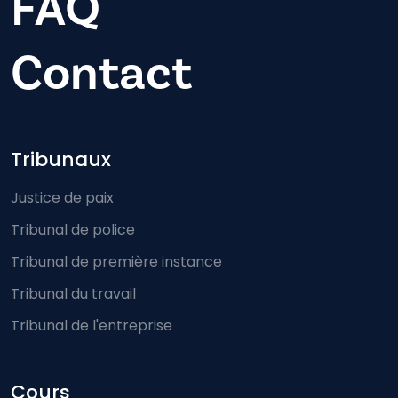
FAQ
Contact
Footer-menu
Tribunaux
Justice de paix
Tribunal de police
Tribunal de première instance
Tribunal du travail
Tribunal de l'entreprise
Cours