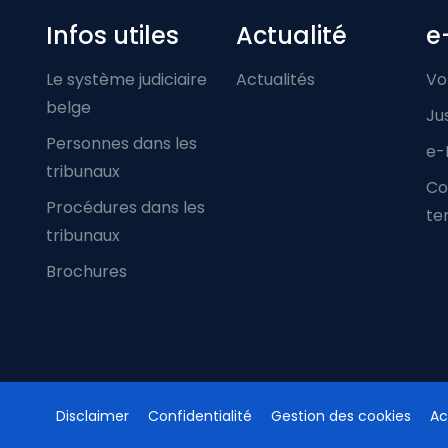
Infos utiles
Actualité
e
Le système judiciaire
Actualités
Vo
belge
Ju
Personnes dans les
e-
tribunaux
Co
Procédures dans les
ter
tribunaux
Brochures
Disclaimer
Confidentialité
Gestion des cookies
Ac