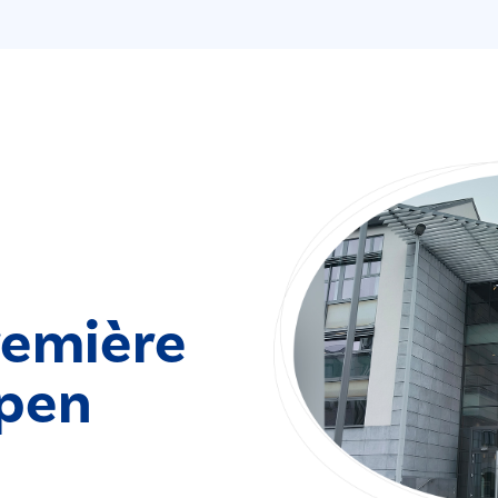
remière
upen