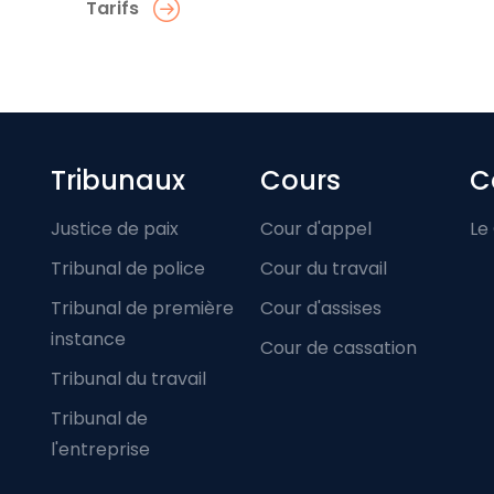
Tarifs
Footer-menu
Tribunaux
Cours
C
Justice de paix
Cour d'appel
Le
Tribunal de police
Cour du travail
Tribunal de première
Cour d'assises
instance
Cour de cassation
Tribunal du travail
Tribunal de
l'entreprise