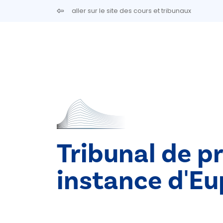
Aller au contenu principal
aller sur le site des cours et tribunaux
Tribunal de p
instance d'E