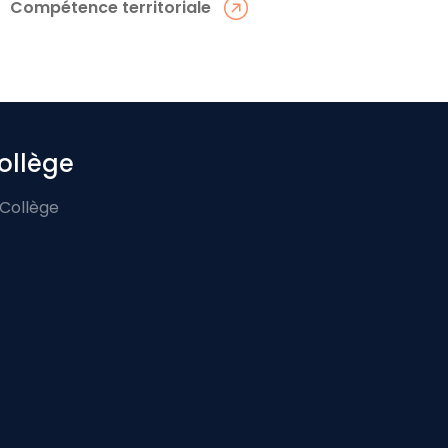
Compétence territoriale
ollège
 Collège