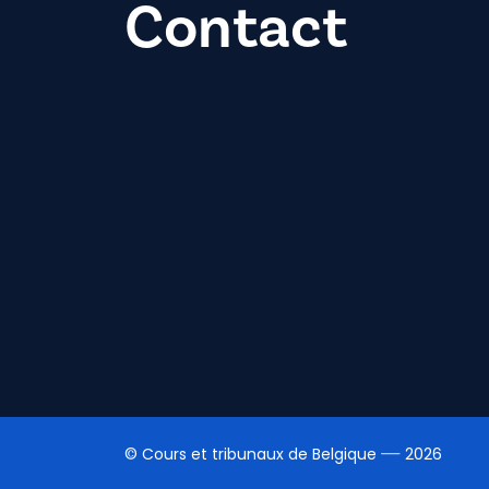
Contact
© Cours et tribunaux de Belgique
2026