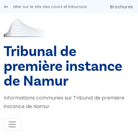
Aller au contenu principal
Brochures
aller sur le site des cours et tribunaux
Tribunal de
première instance
de Namur
Informations communes sur Tribunal de première
instance de Namur