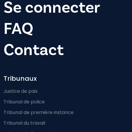
Se connecter
FAQ
Contact
Footer-menu
Tribunaux
Justice de paix
Tribunal de police
Tribunal de première instance
Tribunal du travail