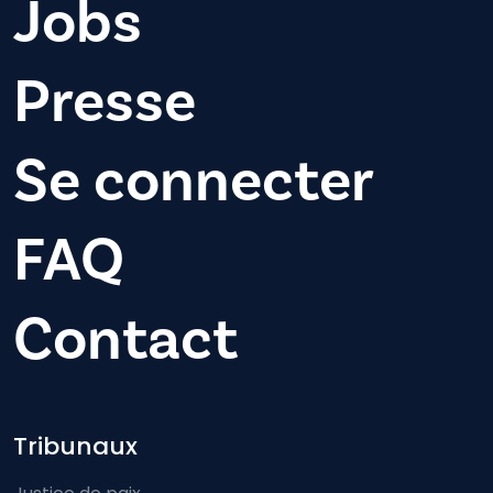
Jobs
Presse
Se connecter
FAQ
Contact
Footer-menu
Tribunaux